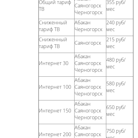
Общий тариф
355 руб/
Саяногорск
ТВ
мес
Черногорск
Сниженный
Абакан
240 руб/
тариф ТВ
Черногорск
мес
Сниженный
215 руб/
Саяногорск
тариф ТВ
мес
Абакан
480 руб/
Интернет 30
Саяногорск
мес
Черногорск
Абакан
580 руб/
Интернет 100
Саяногорск
мес
Черногорск
Абакан
650 руб/
Интернет 150
Саяногорск
мес
Черногорск
Абакан
750 руб/
Интернет 200
Саяногорск
мес