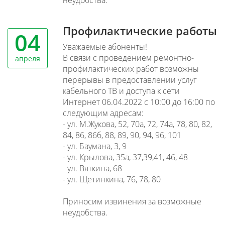
неудобства.
Профилактические работы
04
Уважаемые абоненты!
В связи с проведением ремонтно-
апреля
профилактических работ возможны
перерывы в предоставлении услуг
кабельного ТВ и доступа к сети
Интернет 06.04.2022 с 10:00 до 16:00 по
следующим адресам:
- ул. М.Жукова, 52, 70а, 72, 74а, 78, 80, 82,
84, 86, 86б, 88, 89, 90, 94, 96, 101
- ул. Баумана, 3, 9
- ул. Крылова, 35а, 37,39,41, 46, 48
- ул. Вяткина, 68
- ул. Щетинкина, 76, 78, 80
Приносим извинения за возможные
неудобства.