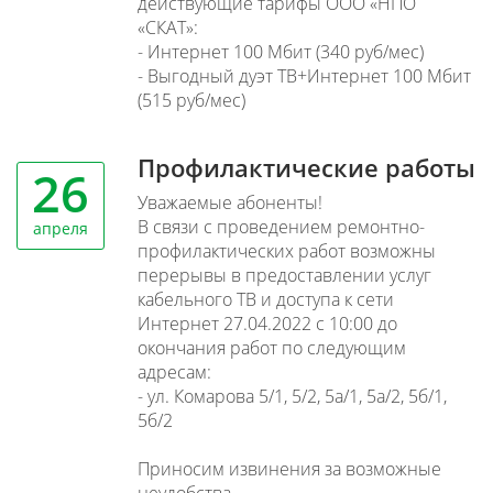
действующие тарифы ООО «НПО
«СКАТ»:
- Интернет 100 Мбит (340 руб/мес)
- Выгодный дуэт ТВ+Интернет 100 Мбит
(515 руб/мес)
Профилактические работы
26
Уважаемые абоненты!
В связи с проведением ремонтно-
апреля
профилактических работ возможны
перерывы в предоставлении услуг
кабельного ТВ и доступа к сети
Интернет 27.04.2022 с 10:00 до
окончания работ по следующим
адресам:
- ул. Комарова 5/1, 5/2, 5а/1, 5а/2, 5б/1,
5б/2
Приносим извинения за возможные