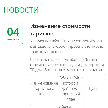
НОВОСТИ
Изменение стоимости
04
тарифов
августа
Уважаемые абоненты, к сожалению, мы
вынуждены скорректировать стоимость
тарифных планов.
В частности, с 01 сентября 2026 года
стоимость тарифов на услугу интернет и
ТВ для абонентов изменится и составит:
Субъект РФ, в
Наименование
котором
тарифного
действует
Цена
плана
тарифный
план
Абакан