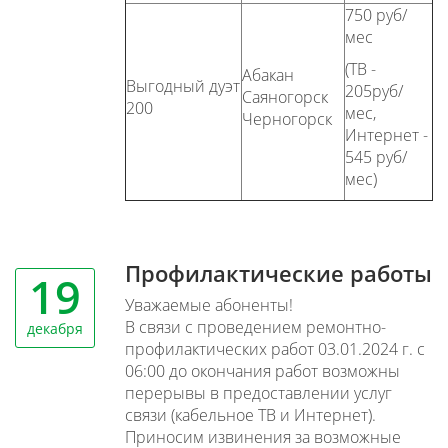
750 руб/
мес
(ТВ -
Абакан
Выгодный дуэт
205руб/
Саяногорск
200
мес,
Черногорск
Интернет -
545 руб/
мес)
Профилактические работы
19
Уважаемые абоненты!
В связи с проведением ремонтно-
декабря
профилактических работ 03.01.2024 г. с
06:00 до окончания работ возможны
перерывы в предоставлении услуг
связи (кабельное ТВ и Интернет).
Приносим извинения за возможные