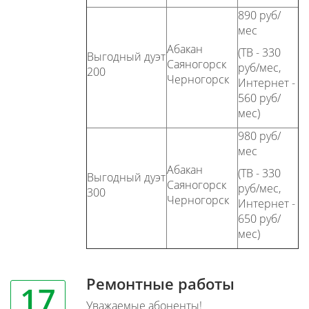
890 руб/
мес
Абакан
(ТВ - 330
Выгодный дуэт
Саяногорск
руб/мес,
200
Черногорск
Интернет -
560 руб/
мес)
980 руб/
мес
Абакан
(ТВ - 330
Выгодный дуэт
Саяногорск
руб/мес,
300
Черногорск
Интернет -
650 руб/
мес)
Ремонтные работы
17
Уважаемые абоненты!