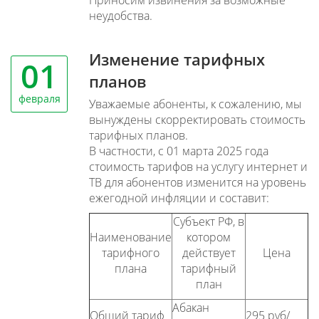
Приносим извинения за возможные
неудобства.
Изменение тарифных
01
планов
февраля
Уважаемые абоненты, к сожалению, мы
вынуждены скорректировать стоимость
тарифных планов.
В частности, с 01 марта 2025 года
стоимость тарифов на услугу интернет и
ТВ для абонентов изменится на уровень
ежегодной инфляции и составит:
Субъект РФ, в
Наименование
котором
тарифного
действует
Цена
плана
тарифный
план
Абакан
Общий тариф
295 руб/