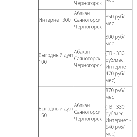
Черногорск
Абакан
850 руб/
Интернет 300
Саяногорск
мес
Черногорск
800 руб/
мес
Абакан
(ТВ - 330
Выгодный дуэт
Саяногорск
руб/мес,
100
Черногорск
Интернет -
470 руб/
мес)
870 руб/
мес
Абакан
(ТВ - 330
Выгодный дуэт
Саяногорск
руб/мес,
150
Черногорск
Интернет -
540 руб/
мес)