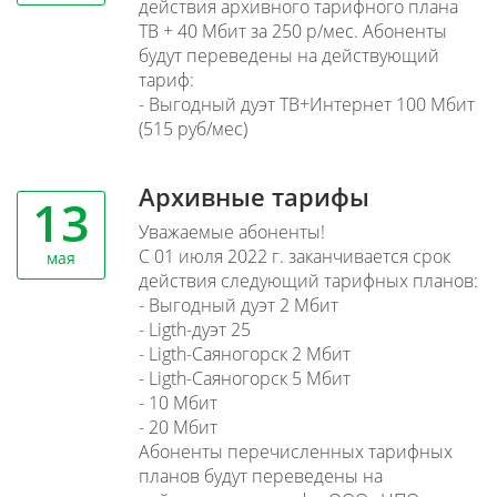
действия архивного тарифного плана
ТВ + 40 Мбит за 250 р/мес. Абоненты
будут переведены на действующий
тариф:
- Выгодный дуэт ТВ+Интернет 100 Мбит
(515 руб/мес)
Архивные тарифы
13
Уважаемые абоненты!
С 01 июля 2022 г. заканчивается срок
мая
действия следующий тарифных планов:
- Выгодный дуэт 2 Мбит
- Ligth-дуэт 25
- Ligth-Саяногорск 2 Мбит
- Ligth-Саяногорск 5 Мбит
- 10 Мбит
- 20 Мбит
Абоненты перечисленных тарифных
планов будут переведены на