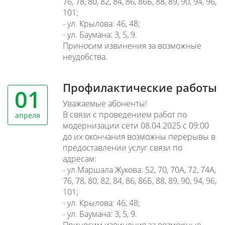
76, 78, 80, 82, 84, 86, 86Б, 88, 89, 90, 94, 96,
101;
- ул. Крылова: 46, 48;
- ул. Баумана: 3, 5, 9.
Приносим извинения за возможные
неудобства.
Профилактические работы
01
Уважаемые абоненты!
В связи с проведением работ по
апреля
модернизации сети 08.04.2025 с 09:00
до их окончания возможны перерывы в
предоставлении услуг связи по
адресам:
- ул.Маршала Жукова: 52, 70, 70А, 72, 74А,
76, 78, 80, 82, 84, 86, 86Б, 88, 89, 90, 94, 96,
101;
- ул. Крылова: 46, 48;
- ул. Баумана: 3, 5, 9.