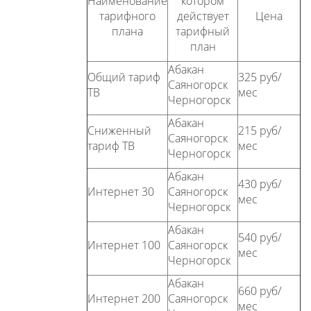
Наименование
котором
тарифного
действует
Цена
плана
тарифный
план
Абакан
Общий тариф
325 руб/
Саяногорск
ТВ
мес
Черногорск
Абакан
Сниженный
215 руб/
Саяногорск
тариф ТВ
мес
Черногорск
Абакан
430 руб/
Интернет 30
Саяногорск
мес
Черногорск
Абакан
540 руб/
Интернет 100
Саяногорск
мес
Черногорск
Абакан
660 руб/
Интернет 200
Саяногорск
мес