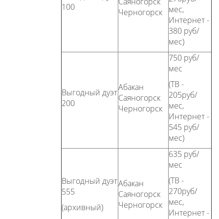
Саяногорск
100
мес,
Черногорск
Интернет -
380 руб/
мес)
750 руб/
мес
(ТВ -
Абакан
Выгодный дуэт
205руб/
Саяногорск
200
мес,
Черногорск
Интернет -
545 руб/
мес)
635 руб/
мес
(ТВ -
Выгодный дуэт
Абакан
270руб/
555
Саяногорск
мес,
Черногорск
(архивный)
Интернет -