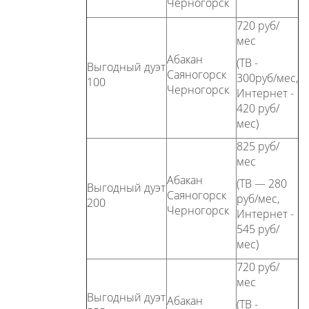
Черногорск
720 руб/
мес
Абакан
(ТВ -
Выгодный дуэт
Саяногорск
300руб/мес,
100
Черногорск
Интернет -
420 руб/
мес)
825 руб/
мес
Абакан
(ТВ — 280
Выгодный дуэт
Саяногорск
руб/мес,
200
Черногорск
Интернет -
545 руб/
мес)
720 руб/
мес
Выгодный дуэт
Абакан
(ТВ -