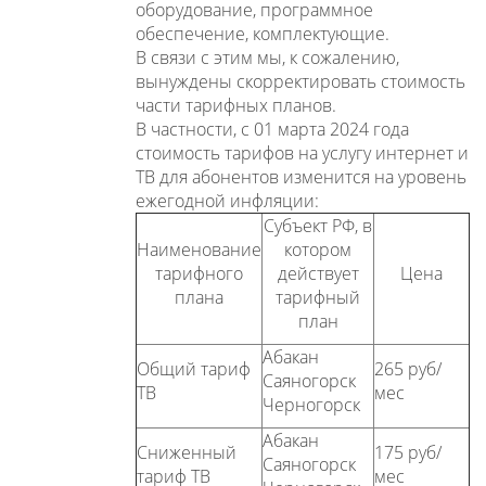
оборудование, программное
обеспечение, комплектующие.
В связи с этим мы, к сожалению,
вынуждены скорректировать стоимость
части тарифных планов.
В частности, с 01 марта 2024 года
стоимость тарифов на услугу интернет и
ТВ для абонентов изменится на уровень
ежегодной инфляции:
Субъект РФ, в
Наименование
котором
тарифного
действует
Цена
плана
тарифный
план
Абакан
Общий тариф
265 руб/
Саяногорск
ТВ
мес
Черногорск
Абакан
Сниженный
175 руб/
Саяногорск
тариф ТВ
мес