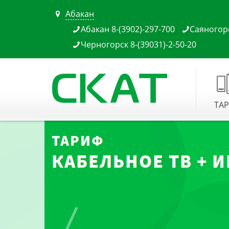
Абакан

Абакан 8-(3902)-297-700
Саяногорс


Черногорск 8-(39031)-2-50-20

ТА