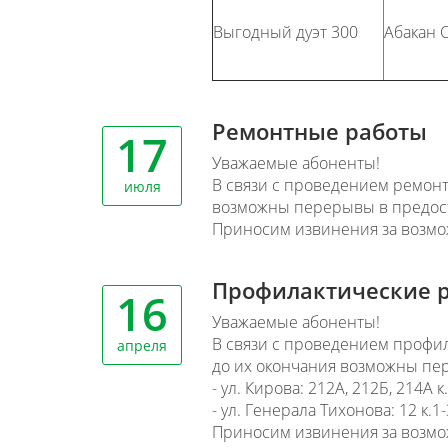
Выгодный дуэт 300
Абакан 
Ремонтные работы
17
Уважаемые абоненты!
В связи с проведением ремонтн
июля
возможны перерывы в предост
Приносим извинения за возмо
Профилактические 
16
Уважаемые абоненты!
В связи с проведением профила
апреля
до их окончания возможны пер
- ул. Кирова: 212А, 212Б, 214А к.
- ул. Генерала Тихонова: 12 к.1-
Приносим извинения за возмо