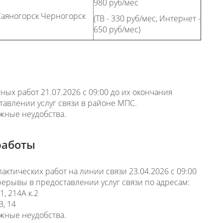
980 руб/мес
Саяногорск Черногорск
(ТВ - 330 руб/мес, Интернет -
650 руб/мес)
ых работ 21.07.2026 с 09:00 до их окончания
авлении услуг связи в районе МПС.
жные неудобства.
работы
ктических работ на линии связи 23.04.2026 с 09:00
ерывы в предоставлении услуг связи по адресам:
1, 214А к.2
3, 14
жные неудобства.