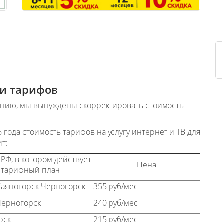
и тарифов
ению, мы вынуждены скорректировать стоимость
6 года стоимость тарифов на услугу интернет и ТВ для
т:
 РФ, в котором действует
Цена
тарифный план
Саяногорск Черногорск
355 руб/мес
Черногорск
240 руб/мес
рск
215 руб/мес