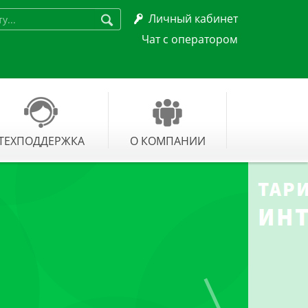
Личный кабинет


Чат с оператором
ТЕХПОДДЕРЖКА
О КОМПАНИИ