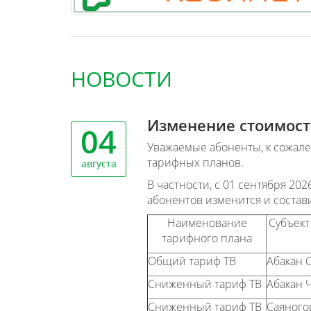
НОВОСТИ
Изменение стоимост
04
Уважаемые абоненты, к сожал
тарифных планов.
августа
В частности, с 01 сентября 202
абонентов изменится и состави
Наименование
Субъект
тарифного плана
Общий тариф ТВ
Абакан 
Сниженный тариф ТВ
Абакан 
Сниженный тариф ТВ
Саяного